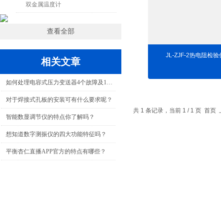
双金属温度计
查看全部
JL-ZJF-2热电阻检
相关文章
如何处理电容式压力变送器4个故障及12个注意事项
对于焊接式孔板的安装可有什么要求呢？
共 1 条记录，当前 1 / 1 页
智能数显调节仪的特点你了解吗？
想知道数字测振仪的四大功能特征吗？
平衡杏仁直播APP官方的特点有哪些？