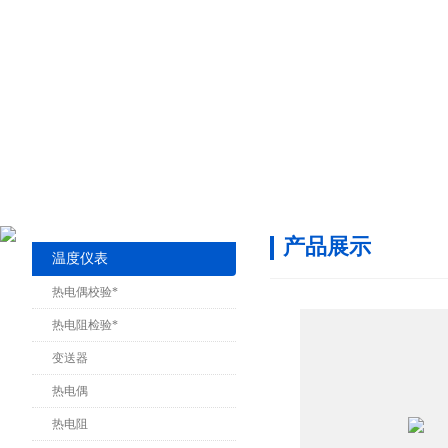
产品展示
温度仪表
热电偶校验*
热电阻检验*
变送器
热电偶
热电阻