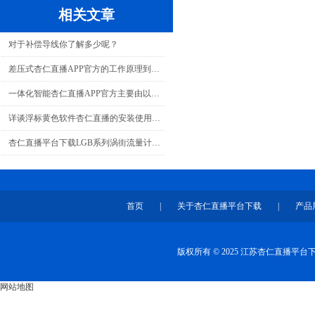
相关文章
对于补偿导线你了解多少呢？
差压式杏仁直播APP官方的工作原理到底是怎样的？
一体化智能杏仁直播APP官方主要由以下几个部分组成
详谈浮标黄色软件杏仁直播的安装使用及注意事项
杏仁直播平台下载LGB系列涡街流量计在工厂流量测量中的应用
首页
|
关于杏仁直播平台下载
|
产品
版权所有 © 2025 江苏杏仁直播平
网站地图